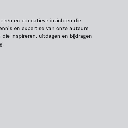
deeën en educatieve inzichten die
ennis en expertise van onze auteurs
 die inspireren, uitdagen en bijdragen
g.