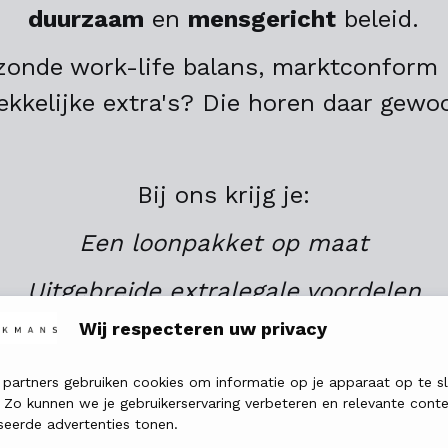
duurzaam
en
mensgericht
beleid.
zonde work-life balans, marktconform 
ekkelijke extra's? Die horen daar gewoo
Bij ons krijg je:
Een loonpakket op maat
Uitgebreide extralegale voordelen
Wij respecteren uw privacy
Slimme mobiliteitsoplossingen
Hybride werkmogelijkheden
 partners gebruiken cookies om informatie op je apparaat op te s
 Zo kunnen we je gebruikerservaring verbeteren en relevante cont
seerde advertenties tonen.