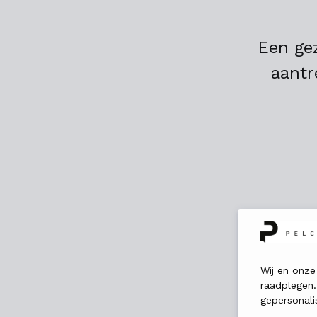
Een ge
aantr
Wij en onze
raadplegen.
gepersonali