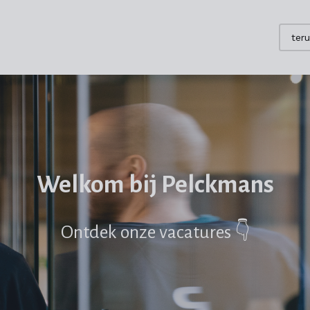
teru
Welkom bij Pelckmans
Ontdek onze vacatures 👇