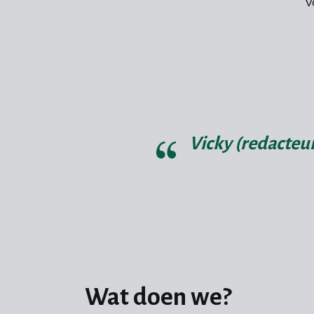
v
Vicky (redacteur
Wat doen we?