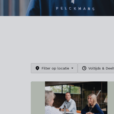
Filter op locatie
Voltijds & Deelt