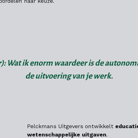
oordelen naar keuze.
): Wat ik enorm waardeer is de autonomie 
de uitvoering van je werk.
Pelckmans Uitgevers ontwikkelt
educati
wetenschappelijke
uitgaven
.