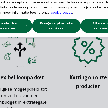
ookies accepteren, beheren of afwijzen. Je kan deze popup via d
Waaronder
:
 links onderaan op elk moment opnieuw openen om je voorkeuren
r meer informatie lees je onze
cookie policy
.
 selectie
Weiger optionele
Alle coo
nvaarden
cookies
aanvaa
lexibel loonpakket
Korting op onze
producten
rlijkse mogelijkheid tot
omzetten van een
nbudget in extralegale