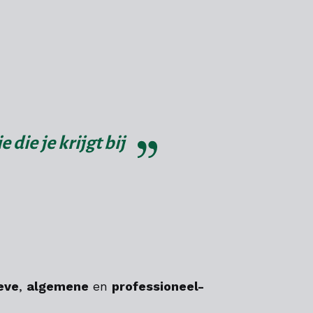
die je krijgt bij
eve
,
algemene
en
professioneel-